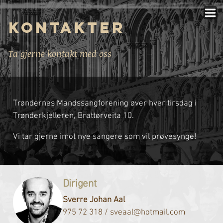
Kontakter
Ta gjerne kontakt med oss
Trøndernes Mandssangforening øver hver tirsdag i
Trønderkjelleren, Brattørveita 10.
Vi tar gjerne imot nye sangere som vil prøvesynge!
Dirigent
Sverre Johan Aal
975 72 318 / sveaal@hotmail.com